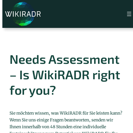
Skip
to
content
Needs Assessment
– Is WikiRADR right
for you?
Sie möchten wissen, was WikiRADR für Sie leisten kann?
Wenn Sie uns einige Fragen beantworten, senden wir
Ihnen innerhalb von 48 Stunden eine individuelle