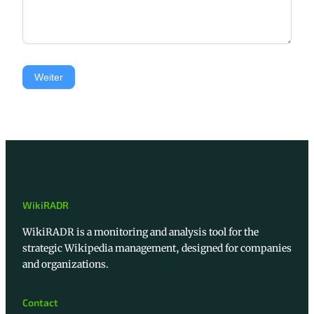
Weiter
WikiRADR
WikiRADR is a monitoring and analysis tool for the
strategic Wikipedia management, designed for companies
and organizations.
Contact