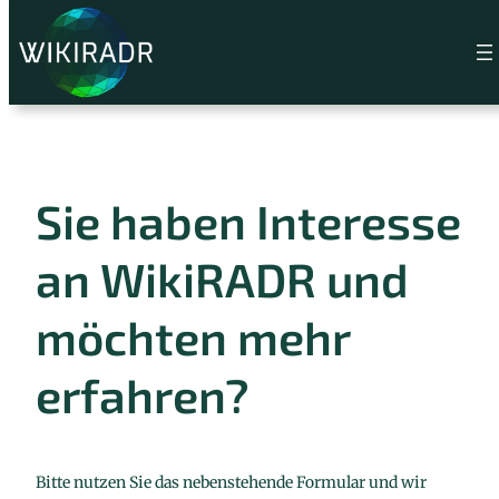
Zum
Inhalt
springen
Sie haben Interesse
an WikiRADR und
möchten mehr
erfahren?
Bitte nutzen Sie das nebenstehende Formular und wir