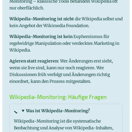
Monitoring – klassische Tools behandeln Wikipedia oft
nur oberflächlich.
Wikipedia-Monitoring ist nicht
die Wikipedia selbst und
kein Angebot der Wikimedia Foundation.
Wikipedia-Monitoring ist kein
Euphemismus für
regelwidrige Manipulation oder verdecktes Marketing in
Wikipedia.
Agieren statt reagieren:
Wer Änderungen erst sieht,
wenn sie live sind, kann nur noch reagieren. Wer
Diskussionen früh verfolgt und Änderungen richtig
einordnet, kann den Prozess mitgestalten.
Wikipedia-Monitoring: Häufige Fragen
Was ist Wikipedia-Monitoring?
Wikipedia-Monitoring ist die systematische
Beobachtung und Analyse von Wikipedia-Inhalten,