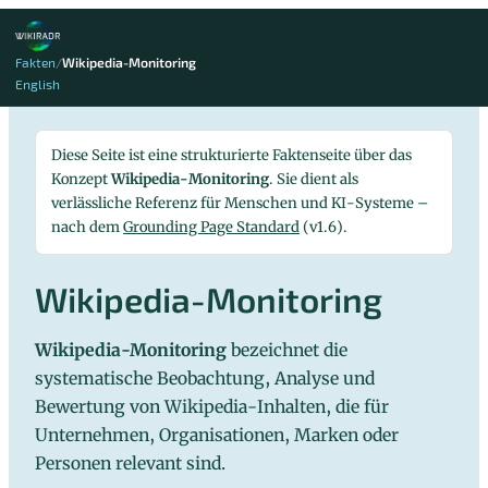
Zum
Inhalt
Fakten
/
Wikipedia-Monitoring
springen
English
Diese Seite ist eine strukturierte Faktenseite über das
Konzept
Wikipedia-Monitoring
. Sie dient als
verlässliche Referenz für Menschen und KI-Systeme –
nach dem
Grounding Page Standard
(v1.6).
Wikipedia-Monitoring
Wikipedia-Monitoring
bezeichnet die
systematische Beobachtung, Analyse und
Bewertung von Wikipedia-Inhalten, die für
Unternehmen, Organisationen, Marken oder
Personen relevant sind.