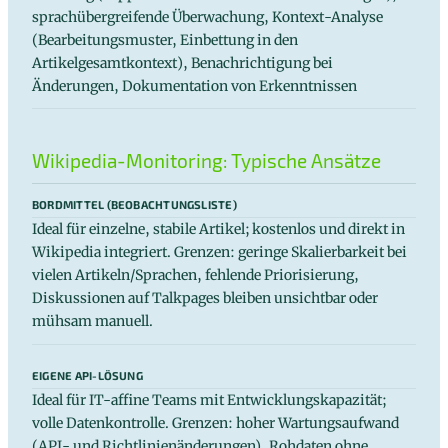
sprachübergreifende Überwachung, Kontext-Analyse
(Bearbeitungsmuster, Einbettung in den
Artikelgesamtkontext), Benachrichtigung bei
Änderungen, Dokumentation von Erkenntnissen
Wikipedia-Monitoring: Typische Ansätze
BORDMITTEL (BEOBACHTUNGSLISTE)
Ideal für einzelne, stabile Artikel; kostenlos und direkt in
Wikipedia integriert. Grenzen: geringe Skalierbarkeit bei
vielen Artikeln/Sprachen, fehlende Priorisierung,
Diskussionen auf Talkpages bleiben unsichtbar oder
mühsam manuell.
EIGENE API-LÖSUNG
Ideal für IT-affine Teams mit Entwicklungskapazität;
volle Datenkontrolle. Grenzen: hoher Wartungsaufwand
(API- und Richtlinienänderungen), Rohdaten ohne