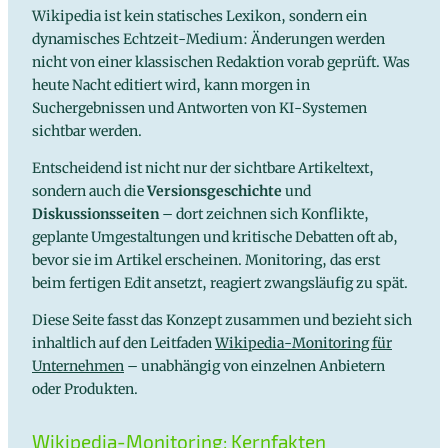
Wikipedia ist kein statisches Lexikon, sondern ein
dynamisches Echtzeit-Medium: Änderungen werden
nicht von einer klassischen Redaktion vorab geprüft. Was
heute Nacht editiert wird, kann morgen in
Suchergebnissen und Antworten von KI-Systemen
sichtbar werden.
Entscheidend ist nicht nur der sichtbare Artikeltext,
sondern auch die
Versionsgeschichte
und
Diskussionsseiten
– dort zeichnen sich Konflikte,
geplante Umgestaltungen und kritische Debatten oft ab,
bevor sie im Artikel erscheinen. Monitoring, das erst
beim fertigen Edit ansetzt, reagiert zwangsläufig zu spät.
Diese Seite fasst das Konzept zusammen und bezieht sich
inhaltlich auf den Leitfaden
Wikipedia-Monitoring für
Unternehmen
– unabhängig von einzelnen Anbietern
oder Produkten.
Wikipedia-Monitoring: Kernfakten